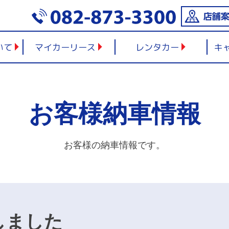
いて
マイカーリース
レンタカー
キ
お客様納車情報
お客様の納車情報です。
しました