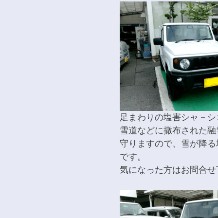
足まわりの塩害シャ－シ
雪道などに撒布された融
守りますので、雪が降る
です。
気になった方はお問合せ