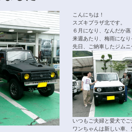
こんにちは！
スズキプラザ北です。
６月になり、なんだか蒸
来週あたり、梅雨になり
先日、ご納車したジムニ
いつもご夫婦と愛犬でご来店
ワンちゃんは新しい車、