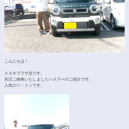
こんにちは！
スズキプラザ北です。
先日ご納車いたしましたハスラーのご紹介です。
人気のツ－トンです。