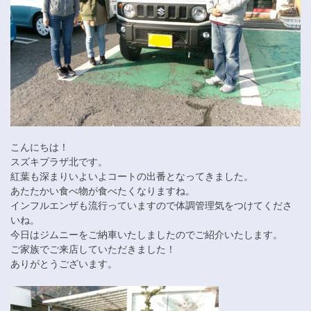
こんにちは！
スズキプラザ北です。
紅葉も深まりいよいよコートの出番となってきました。
あたたかい食べ物が食べたくなりますね。
インフルエンザも流行っていますので体調管理気をつけてくださ
いね。
今日はジムニーをご納車いたしましたのでご紹介いたします。
ご家族でご来店していただきました！
ありがとうございます。